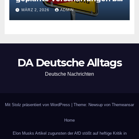
der Grundsicherung
MÄRZ 2, 2026
ADMIN
DA Deutsche Alltags
Deutsche Nachrichten
Mit Stolz präsentiert von WordPress
|
Theme: Newsup von
Themeansar
Home
Elon Musks Artikel zugunsten der AfD stößt auf heftige Kritik in