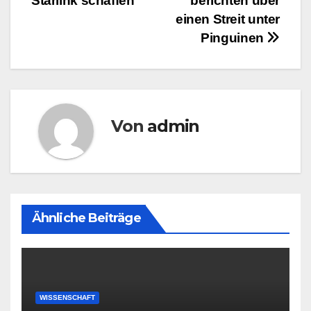
Starlink schaffen
berichten über
einen Streit unter
Pinguinen
Von
admin
Ähnliche Beiträge
WISSENSCHAFT