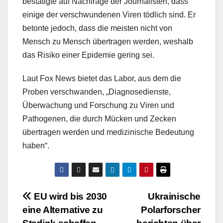
bestätigte auf Nachfrage der Journalisten, dass
einige der verschwundenen Viren tödlich sind. Er
betonte jedoch, dass die meisten nicht von
Mensch zu Mensch übertragen werden, weshalb
das Risiko einer Epidemie gering sei.
Laut Fox News bietet das Labor, aus dem die
Proben verschwanden, „Diagnosedienste,
Überwachung und Forschung zu Viren und
Pathogenen, die durch Mücken und Zecken
übertragen werden und medizinische Bedeutung
haben“.
Beitragsnavigation
EU wird bis 2030
Ukrainische
eine Alternative zu
Polarforscher