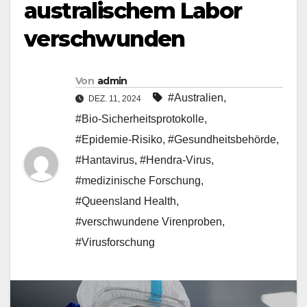
australischem Labor
verschwunden
Von
admin
#Australien
,
DEZ. 11, 2024
#Bio-Sicherheitsprotokolle
,
#Epidemie-Risiko
,
#Gesundheitsbehörde
,
#Hantavirus
,
#Hendra-Virus
,
#medizinische Forschung
,
#Queensland Health
,
#verschwundene Virenproben
,
#Virusforschung