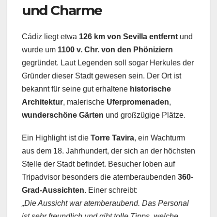
und Charme
Cádiz liegt etwa
126 km von Sevilla entfernt
und
wurde um
1100 v. Chr. von den Phöniziern
gegründet. Laut Legenden soll sogar Herkules der
Gründer dieser Stadt gewesen sein. Der Ort ist
bekannt für seine gut erhaltene
historische
Architektur
, malerische
Uferpromenaden
,
wunderschöne Gärten
und großzügige Plätze.
Ein Highlight ist die
Torre Tavira
, ein Wachturm
aus dem 18. Jahrhundert, der sich an der höchsten
Stelle der Stadt befindet. Besucher loben auf
Tripadvisor besonders die atemberaubenden
360-
Grad-Aussichten
. Einer schreibt:
„Die Aussicht war atemberaubend. Das Personal
ist sehr freundlich und gibt tolle Tipps, welche