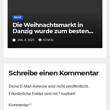
REISE
Die Weihnachtsmarkt in
Danzig wurde zum besten
Europas gekürt
JAN. 4, 2025
ADMIN
Schreibe einen Kommentar
Deine E-Mail-Adresse wird nicht veröffentlicht.
Erforderliche Felder sind mit
*
markiert
Kommentar
*