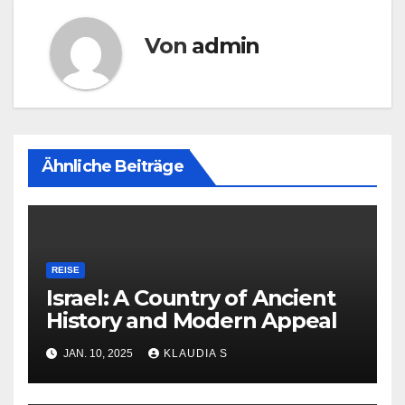
Von
admin
Ähnliche Beiträge
REISE
Israel: A Country of Ancient
History and Modern Appeal
JAN. 10, 2025
KLAUDIA S