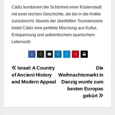
Cádiz kombiniert die Schönheit einer Küstenstadt
mit einer reichen Geschichte, die bis in die Antike
zurückreicht. Abseits der überfüllten Touristenziele
bietet Cádiz eine perfekte Mischung aus Kultur,
Entspannung und authentischem spanischem
Lebensstil.
Beitragsnavigation
Israel: A Country
Die
of Ancient History
Weihnachtsmarkt in
and Modern Appeal
Danzig wurde zum
besten Europas
gekürt