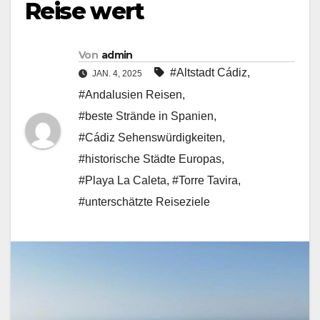
Reise wert
Von
admin
#Altstadt Cádiz
,
JAN. 4, 2025
#Andalusien Reisen
,
#beste Strände in Spanien
,
#Cádiz Sehenswürdigkeiten
,
#historische Städte Europas
,
#Playa La Caleta
,
#Torre Tavira
,
#unterschätzte Reiseziele