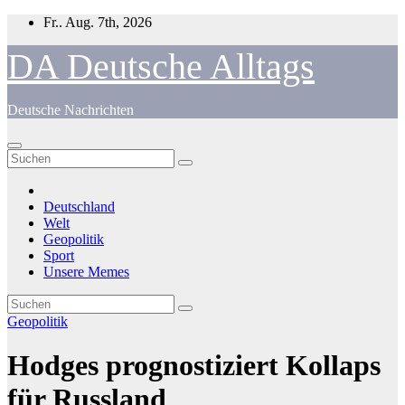
Zum
Fr.. Aug. 7th, 2026
Inhalt
springen
DA Deutsche Alltags
Deutsche Nachrichten
Deutschland
Welt
Geopolitik
Sport
Unsere Memes
Geopolitik
Hodges prognostiziert Kollaps
für Russland