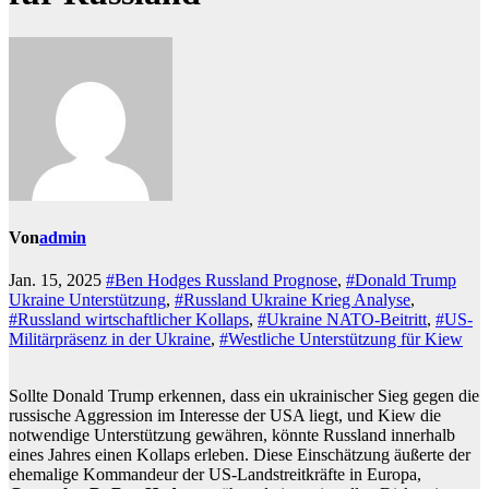
Von
admin
Jan. 15, 2025
#Ben Hodges Russland Prognose
,
#Donald Trump
Ukraine Unterstützung
,
#Russland Ukraine Krieg Analyse
,
#Russland wirtschaftlicher Kollaps
,
#Ukraine NATO-Beitritt
,
#US-
Militärpräsenz in der Ukraine
,
#Westliche Unterstützung für Kiew
Sollte Donald Trump erkennen, dass ein ukrainischer Sieg gegen die
russische Aggression im Interesse der USA liegt, und Kiew die
notwendige Unterstützung gewähren, könnte Russland innerhalb
eines Jahres einen Kollaps erleben. Diese Einschätzung äußerte der
ehemalige Kommandeur der US-Landstreitkräfte in Europa,