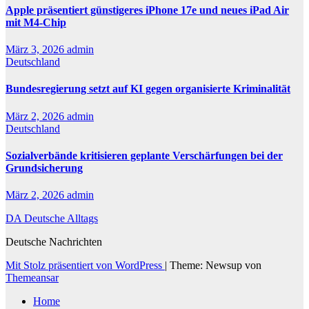
Apple präsentiert günstigeres iPhone 17e und neues iPad Air
mit M4-Chip
März 3, 2026
admin
Deutschland
Bundesregierung setzt auf KI gegen organisierte Kriminalität
März 2, 2026
admin
Deutschland
Sozialverbände kritisieren geplante Verschärfungen bei der
Grundsicherung
März 2, 2026
admin
DA Deutsche Alltags
Deutsche Nachrichten
Mit Stolz präsentiert von WordPress
|
Theme: Newsup von
Themeansar
Home