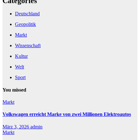
Categories
Deutschland
Geopolitik
Markt
Wissenschaft
Kultur
Welt
Sport
You missed
Markt
Volkswagen erreicht Marke von zwei Millionen Elektroautos
März 3, 2026
admin
Markt