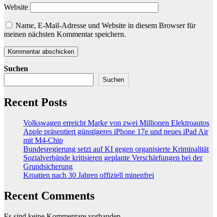
Website
Name, E-Mail-Adresse und Website in diesem Browser für
meinen nächsten Kommentar speichern.
Suchen
Suchen
Recent Posts
Volkswagen erreicht Marke von zwei Millionen Elektroautos
Apple präsentiert günstigeres iPhone 17e und neues iPad Air
mit M4-Chip
Bundesregierung setzt auf KI gegen organisierte Kriminalität
Sozialverbände kritisieren geplante Verschärfungen bei der
Grundsicherung
Kroatien nach 30 Jahren offiziell minenfrei
Recent Comments
Es sind keine Kommentare vorhanden.