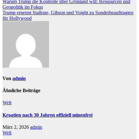
Beitragsnavigation
Warum Trump die Kontrolle über Grönland will: Ressourcen und
Geopolitik im Fokus
Trump ernennt Stallone, Gibson und Voight zu Sonderbeauftragten
für Hollywood
Von
admin
Ähnliche Beiträge
Welt
Kroatien nach 30 Jahren offiziell minenfrei
März 2, 2026
admin
Welt