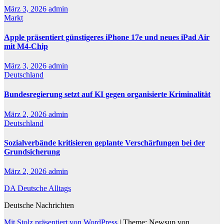
März 3, 2026
admin
Markt
Apple präsentiert günstigeres iPhone 17e und neues iPad Air
mit M4-Chip
März 3, 2026
admin
Deutschland
Bundesregierung setzt auf KI gegen organisierte Kriminalität
März 2, 2026
admin
Deutschland
Sozialverbände kritisieren geplante Verschärfungen bei der
Grundsicherung
März 2, 2026
admin
DA Deutsche Alltags
Deutsche Nachrichten
Mit Stolz präsentiert von WordPress
|
Theme: Newsup von