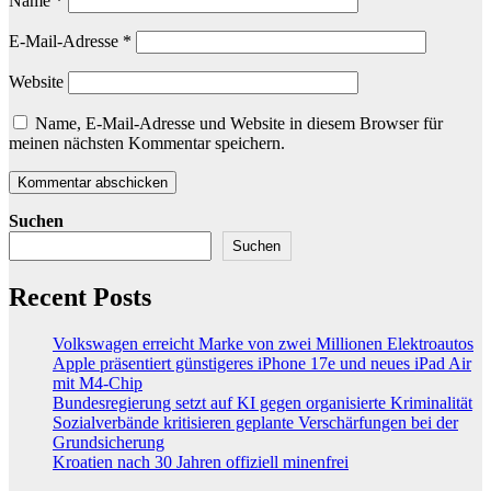
Name
*
E-Mail-Adresse
*
Website
Name, E-Mail-Adresse und Website in diesem Browser für
meinen nächsten Kommentar speichern.
Suchen
Suchen
Recent Posts
Volkswagen erreicht Marke von zwei Millionen Elektroautos
Apple präsentiert günstigeres iPhone 17e und neues iPad Air
mit M4-Chip
Bundesregierung setzt auf KI gegen organisierte Kriminalität
Sozialverbände kritisieren geplante Verschärfungen bei der
Grundsicherung
Kroatien nach 30 Jahren offiziell minenfrei