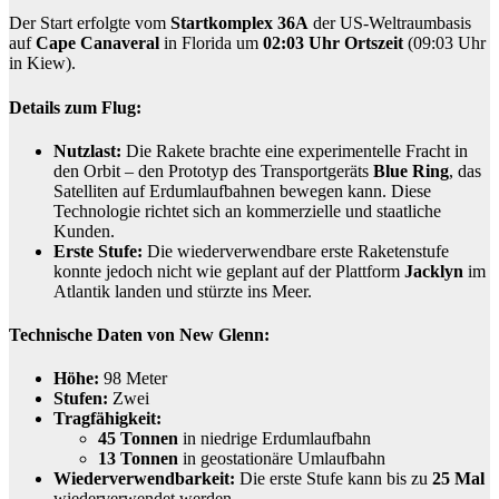
Der Start erfolgte vom
Startkomplex 36A
der US-Weltraumbasis
auf
Cape Canaveral
in Florida um
02:03 Uhr Ortszeit
(09:03 Uhr
in Kiew).
Details zum Flug:
Nutzlast:
Die Rakete brachte eine experimentelle Fracht in
den Orbit – den Prototyp des Transportgeräts
Blue Ring
, das
Satelliten auf Erdumlaufbahnen bewegen kann. Diese
Technologie richtet sich an kommerzielle und staatliche
Kunden.
Erste Stufe:
Die wiederverwendbare erste Raketenstufe
konnte jedoch nicht wie geplant auf der Plattform
Jacklyn
im
Atlantik landen und stürzte ins Meer.
Technische Daten von New Glenn:
Höhe:
98 Meter
Stufen:
Zwei
Tragfähigkeit:
45 Tonnen
in niedrige Erdumlaufbahn
13 Tonnen
in geostationäre Umlaufbahn
Wiederverwendbarkeit:
Die erste Stufe kann bis zu
25 Mal
wiederverwendet werden.