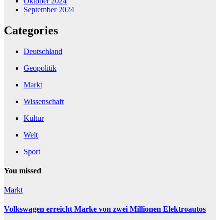
Oktober 2024
September 2024
Categories
Deutschland
Geopolitik
Markt
Wissenschaft
Kultur
Welt
Sport
You missed
Markt
Volkswagen erreicht Marke von zwei Millionen Elektroautos