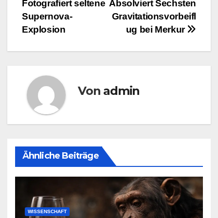
Fotografiert seltene
Absolviert Sechsten
Supernova-
Gravitationsvorbeifl
Explosion
ug bei Merkur
Von
admin
Ähnliche Beiträge
WISSENSCHAFT