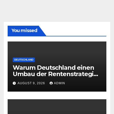
You missed
DEUTSCHLAND
Warum Deutschland einen
Umbau der Rentenstrategie
braucht
AUGUST 9, 2026
ADMIN