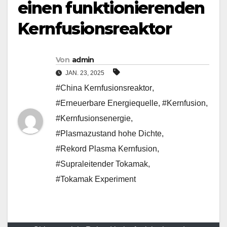
einen funktionierenden
Kernfusionsreaktor
Von
admin
JAN. 23, 2025
#China Kernfusionsreaktor
,
#Erneuerbare Energiequelle
,
#Kernfusion
,
#Kernfusionsenergie
,
#Plasmazustand hohe Dichte
,
#Rekord Plasma Kernfusion
,
#Supraleitender Tokamak
,
#Tokamak Experiment