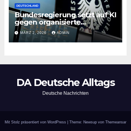
DEUTSCHLAND
Bundesregierung setzt auf KI
gegen organisierte
Kriminalität
MÄRZ 2, 2026
ADMIN
DA Deutsche Alltags
Deutsche Nachrichten
Mit Stolz präsentiert von WordPress
|
Theme: Newsup von
Themeansar