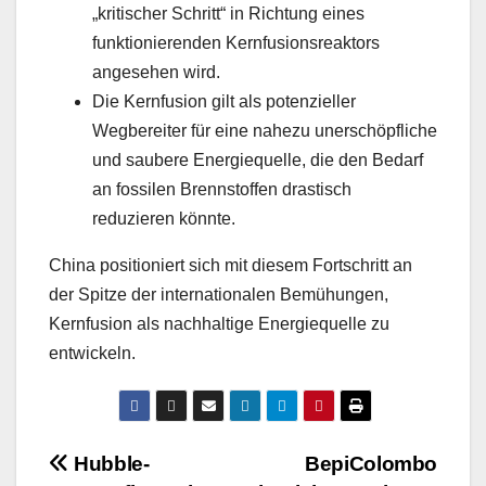
„kritischer Schritt“ in Richtung eines
funktionierenden Kernfusionsreaktors
angesehen wird.
Die Kernfusion gilt als potenzieller
Wegbereiter für eine nahezu unerschöpfliche
und saubere Energiequelle, die den Bedarf
an fossilen Brennstoffen drastisch
reduzieren könnte.
China positioniert sich mit diesem Fortschritt an
der Spitze der internationalen Bemühungen,
Kernfusion als nachhaltige Energiequelle zu
entwickeln.
Beitragsnavigation
Hubble-
BepiColombo