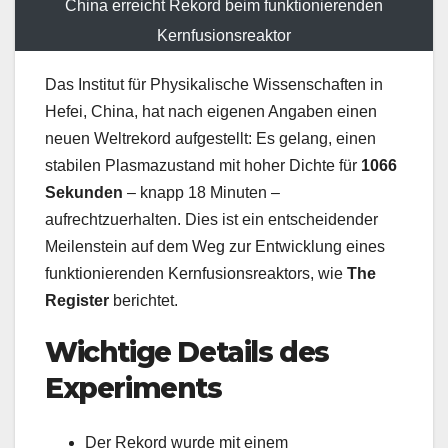
China erreicht Rekord beim funktionierenden
Kernfusionsreaktor
Das Institut für Physikalische Wissenschaften in
Hefei, China, hat nach eigenen Angaben einen
neuen Weltrekord aufgestellt: Es gelang, einen
stabilen Plasmazustand mit hoher Dichte für
1066
Sekunden
– knapp 18 Minuten –
aufrechtzuerhalten. Dies ist ein entscheidender
Meilenstein auf dem Weg zur Entwicklung eines
funktionierenden Kernfusionsreaktors, wie
The
Register
berichtet.
Wichtige Details des
Experiments
Der Rekord wurde mit einem