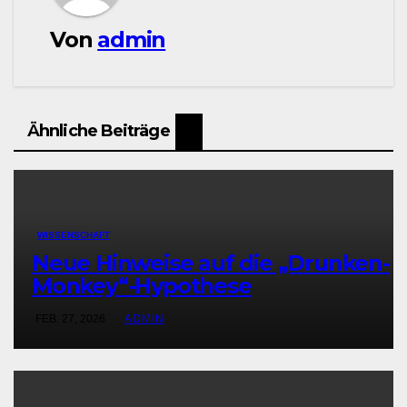
Von
admin
Ähnliche Beiträge
WISSENSCHAFT
Neue Hinweise auf die „Drunken-
Monkey“-Hypothese
FEB. 27, 2026
ADMIN