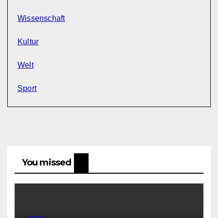
Wissenschaft
Kultur
Welt
Sport
You missed