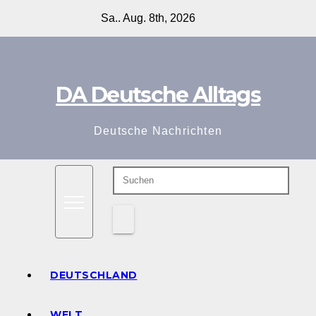
Zum
Sa.. Aug. 8th, 2026
Inhalt
springen
DA Deutsche Alltags
Deutsche Nachrichten
DEUTSCHLAND
WELT