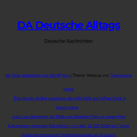
DA Deutsche Alltags
Deutsche Nachrichten
Mit Stolz präsentiert von WordPress
|
Theme: Newsup von
Themeansar
Home
Elon Musks Artikel zugunsten der AfD stößt auf heftige Kritik in
Deutschland
Jude Law übernimmt die Rolle von Wladimir Putin im neuen Film
Kakaopreise erreichen Rekordhoch von über 12.000 Dollar pro Tonne
Nordkorea intensiviert Waffenlieferungen an Russland