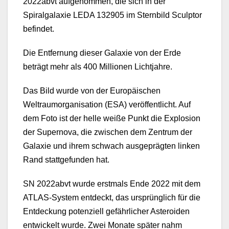
2022abvt aufgenommen, die sich in der
Spiralgalaxie LEDA 132905 im Sternbild Sculptor
befindet.
Die Entfernung dieser Galaxie von der Erde
beträgt mehr als 400 Millionen Lichtjahre.
Das Bild wurde von der Europäischen
Weltraumorganisation (ESA) veröffentlicht. Auf
dem Foto ist der helle weiße Punkt die Explosion
der Supernova, die zwischen dem Zentrum der
Galaxie und ihrem schwach ausgeprägten linken
Rand stattgefunden hat.
SN 2022abvt wurde erstmals Ende 2022 mit dem
ATLAS-System entdeckt, das ursprünglich für die
Entdeckung potenziell gefährlicher Asteroiden
entwickelt wurde. Zwei Monate später nahm