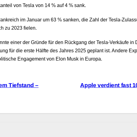
anteil von Tesla von 14 % auf 4 % sank.
 Frankreich im Januar um 63 % sanken, die Zahl der Tesla-Zul
h zu 2023 fielen.
nte einer der Gründe für den Rückgang der Tesla-Verkäufe in 
rung für die erste Hälfte des Jahres 2025 geplant ist. Andere 
olitische Engagement von Elon Musk in Europa.
em Tiefstand –
Apple verdient fast 