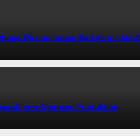
Phone 17e und neues iPad Air mit M4-
ksprobleme bremsen Produktion