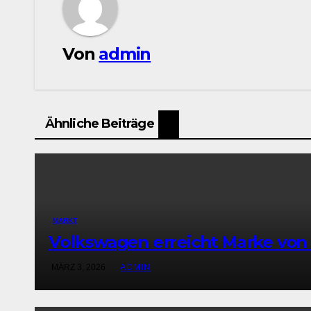
Von
admin
Ähnliche Beiträge
MARKT
Volkswagen erreicht Marke von 
MÄRZ 3, 2026
ADMIN