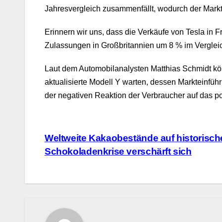
Jahresvergleich zusammenfällt, wodurch der Markt
Erinnern wir uns, dass die Verkäufe von Tesla in
Zulassungen in Großbritannien um 8 % im Vergleic
Laut dem Automobilanalysten Matthias Schmidt kön
aktualisierte Modell Y warten, dessen Markteinfüh
der negativen Reaktion der Verbraucher auf das p
Beitragsnavigation
Weltweite Kakaobestände auf historisch
Schokoladenkrise verschärft sich