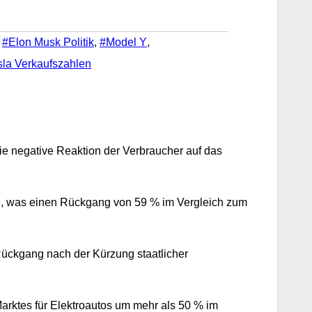
,
#Elon Musk Politik
,
#Model Y
,
sla Verkaufszahlen
ie negative Reaktion der Verbraucher auf das
uge, was einen Rückgang von 59 % im Vergleich zum
Rückgang nach der Kürzung staatlicher
arktes für Elektroautos um mehr als 50 % im