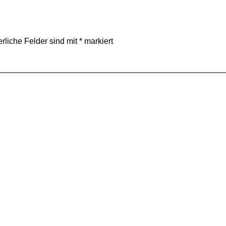
erliche Felder sind mit
*
markiert