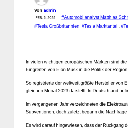
Von
admin
#Automobilanalyst Matthias Sch
FEB. 6, 2025
#Tesla Großbritannien
,
#Tesla Marktanteil
,
#Te
In vielen wichtigen europäischen Märkten sind die
Eingreifen von Elon Musk in die Politik der Region
So registrierte der weltweit größte Hersteller v
gleichen Monat 2023 darstellt. In Deutschland bef
Im vergangenen Jahr verzeichneten die Elektroau
Subventionen, doch zuletzt begann die Nachfrage
Es wird darauf hingewiesen, dass der Rückgang de