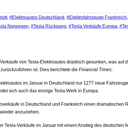
midt
,
#Elektroautos Deutschland
,
#Elektrofahrzeuge Frankreich
sla Norwegen
,
#Tesla Rückgang
,
#Tesla Verkäufe Europa
,
#Te
 Verkäufe von Tesla-Elektroautos drastisch gesunken, was auf d
 zurückzuführen ist. Dies berichtete die
Financial Times
.
on Elektroautos im Januar in Deutschland nur 1277 neue Fahrze
indet sich auch das einzige Tesla-Werk in Europa.
toverkäufe in Deutschland und Frankreich einen dramatischen 
 wieder anzuziehen.
r Tesla-Verkäufe im Januar mit einem Anstieg des deutschen M