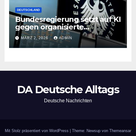
DEUTSCHLAND
Bundesregierung setzt auf KI
gegen organisierte
Kriminalität
MÄRZ 2, 2026
ADMIN
DA Deutsche Alltags
Deutsche Nachrichten
Mit Stolz präsentiert von WordPress
|
Theme: Newsup von
Themeansar