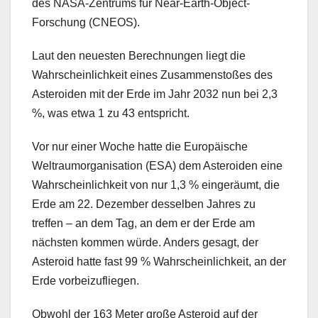
des NASA-Zentrums für Near-Earth-Object-
Forschung (CNEOS).
Laut den neuesten Berechnungen liegt die
Wahrscheinlichkeit eines Zusammenstoßes des
Asteroiden mit der Erde im Jahr 2032 nun bei 2,3
%, was etwa 1 zu 43 entspricht.
Vor nur einer Woche hatte die Europäische
Weltraumorganisation (ESA) dem Asteroiden eine
Wahrscheinlichkeit von nur 1,3 % eingeräumt, die
Erde am 22. Dezember desselben Jahres zu
treffen – an dem Tag, an dem er der Erde am
nächsten kommen würde. Anders gesagt, der
Asteroid hatte fast 99 % Wahrscheinlichkeit, an der
Erde vorbeizufliegen.
Obwohl der 163 Meter große Asteroid auf der