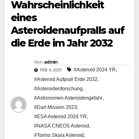
Wahrscheinlichkeit
eines
Asteroidenaufpralls auf
die Erde im Jahr 2032
Von
admin
#Asteroid 2024 YR
,
FEB. 8, 2025
#Asteroid Aufprall Erde 2032
,
#Asteroidenforschung
,
#Astronomen Asteroidengefahr
,
#Dart Mission 2023
,
#ESA Asteroid 2024 YR
,
#NASA CNEOS Asteroid
,
#Torino Skala Asteroid
,