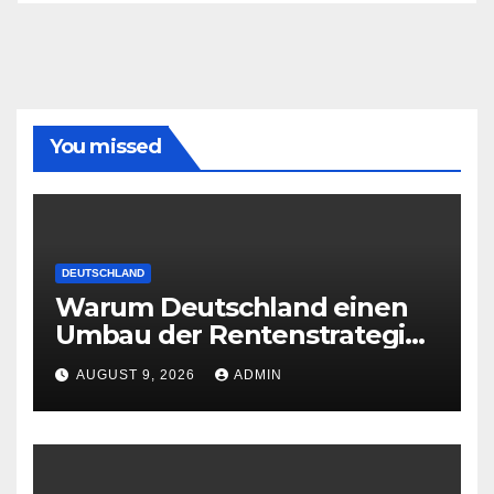
You missed
DEUTSCHLAND
Warum Deutschland einen
Umbau der Rentenstrategie
braucht
AUGUST 9, 2026
ADMIN