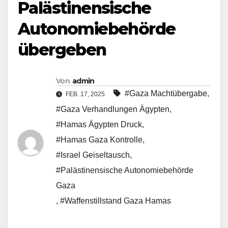
Palästinensische
Autonomiebehörde
übergeben
Von
admin
#Gaza Machtübergabe
,
FEB. 17, 2025
#Gaza Verhandlungen Ägypten
,
#Hamas Ägypten Druck
,
#Hamas Gaza Kontrolle
,
#Israel Geiseltausch
,
#Palästinensische Autonomiebehörde
Gaza
,
#Waffenstillstand Gaza Hamas