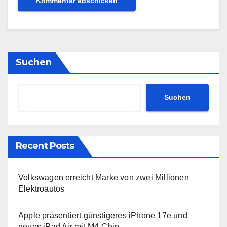
Suchen
Suchen
Recent Posts
Volkswagen erreicht Marke von zwei Millionen
Elektroautos
Apple präsentiert günstigeres iPhone 17e und
neues iPad Air mit M4-Chip