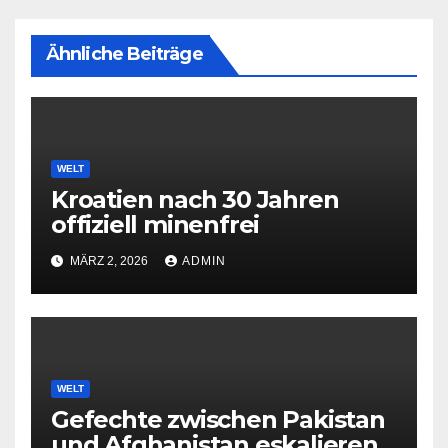
Ähnliche Beiträge
WELT
Kroatien nach 30 Jahren
offiziell minenfrei
MÄRZ 2, 2026
ADMIN
WELT
Gefechte zwischen Pakistan
und Afghanistan eskalieren