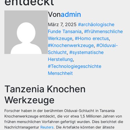
entdeckt
Von
admin
März 7, 2025
#archäologische
Funde Tansania
,
#frühmenschliche
Werkzeuge
,
#Homo erectus
,
#Knochenwerkzeuge
,
#Olduvai-
Schlucht
,
#systematische
Herstellung
,
#Technologiegeschichte
Menschheit
Tanzenia Knochen
Werkzeuge
Forscher haben in der berühmten Olduvai-Schlucht in Tansania
Knochenwerkzeuge entdeckt, die vor etwa 1,5 Millionen Jahren von
frühen menschlichen Vorfahren gefertigt wurden. Dies berichtet die
Nachrichtenagentur
Reuters
. Die Artefakte könnten der älteste