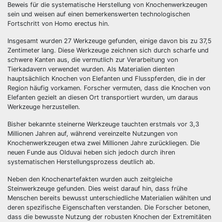
Beweis für die systematische Herstellung von Knochenwerkzeugen
sein und weisen auf einen bemerkenswerten technologischen
Fortschritt von Homo erectus hin.
Insgesamt wurden 27 Werkzeuge gefunden, einige davon bis zu 37,5
Zentimeter lang. Diese Werkzeuge zeichnen sich durch scharfe und
schwere Kanten aus, die vermutlich zur Verarbeitung von
Tierkadavern verwendet wurden. Als Materialien dienten
hauptsächlich Knochen von Elefanten und Flusspferden, die in der
Region häufig vorkamen. Forscher vermuten, dass die Knochen von
Elefanten gezielt an diesen Ort transportiert wurden, um daraus
Werkzeuge herzustellen.
Bisher bekannte steinerne Werkzeuge tauchten erstmals vor 3,3
Millionen Jahren auf, während vereinzelte Nutzungen von
Knochenwerkzeugen etwa zwei Millionen Jahre zurückliegen. Die
neuen Funde aus Olduvai heben sich jedoch durch ihren
systematischen Herstellungsprozess deutlich ab.
Neben den Knochenartefakten wurden auch zeitgleiche
Steinwerkzeuge gefunden. Dies weist darauf hin, dass frühe
Menschen bereits bewusst unterschiedliche Materialien wählten und
deren spezifische Eigenschaften verstanden. Die Forscher betonen,
dass die bewusste Nutzung der robusten Knochen der Extremitäten