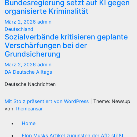
Bundesregierung setzt auf KI gegen
organisierte Kriminalität
März 2, 2026
admin
Deutschland
Sozialverbände kritisieren geplante
Verschärfungen bei der
Grundsicherung
März 2, 2026
admin
DA Deutsche Alltags
Deutsche Nachrichten
Mit Stolz präsentiert von WordPress
|
Theme: Newsup
von
Themeansar
Home
Elon Musks Artikel zugunsten der AfD stößt