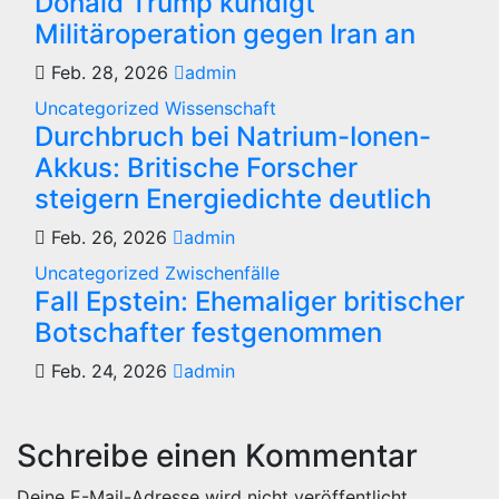
Donald Trump kündigt
Militäroperation gegen Iran an
Feb. 28, 2026
admin
Uncategorized
Wissenschaft
Durchbruch bei Natrium-Ionen-
Akkus: Britische Forscher
steigern Energiedichte deutlich
Feb. 26, 2026
admin
Uncategorized
Zwischenfälle
Fall Epstein: Ehemaliger britischer
Botschafter festgenommen
Feb. 24, 2026
admin
Schreibe einen Kommentar
Deine E-Mail-Adresse wird nicht veröffentlicht.