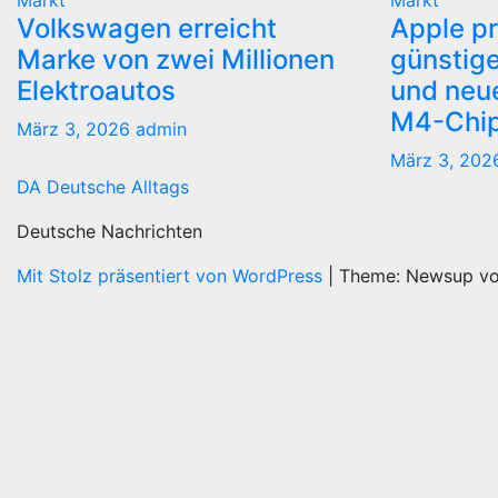
Markt
Markt
Volkswagen erreicht
Apple pr
Marke von zwei Millionen
günstige
Elektroautos
und neue
M4-Chi
März 3, 2026
admin
März 3, 20
DA Deutsche Alltags
Deutsche Nachrichten
Mit Stolz präsentiert von WordPress
|
Theme: Newsup v