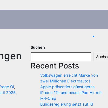
Suchen
ungen
Suche
Recent Posts
Volkswagen erreicht Marke von
zwei Millionen Elektroautos
frage Öl
,
Apple präsentiert günstigeres
pril 2025
,
iPhone 17e und neues iPad Air mit
M4-Chip
Bundesregierung setzt auf KI