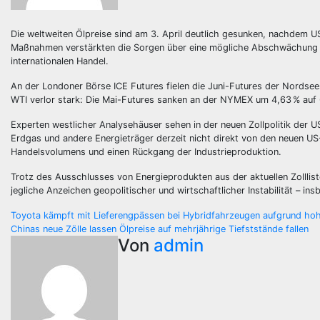
Die weltweiten Ölpreise sind am 3. April deutlich gesunken, nachdem U
Maßnahmen verstärkten die Sorgen über eine mögliche Abschwächung d
internationalen Handel.
An der Londoner Börse ICE Futures fielen die Juni-Futures der Nordsee
WTI verlor stark: Die Mai-Futures sanken an der NYMEX um 4,63 % auf 
Experten westlicher Analysehäuser sehen in der neuen Zollpolitik der 
Erdgas und andere Energieträger derzeit nicht direkt von den neuen US
Handelsvolumens und einen Rückgang der Industrieproduktion.
Trotz des Ausschlusses von Energieprodukten aus der aktuellen Zolllist
jegliche Anzeichen geopolitischer und wirtschaftlicher Instabilität – 
Beitragsnavigation
Toyota kämpft mit Lieferengpässen bei Hybridfahrzeugen aufgrund ho
Chinas neue Zölle lassen Ölpreise auf mehrjährige Tiefststände fallen
Von
admin