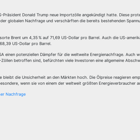
S-Präsident Donald Trump neue Importzölle angekündigt hatte. Diese prote
er globalen Nachfrage und verschärften die bereits bestehenden Spann
sorte Brent um 4,35 % auf 71,69 US-Dollar pro Barrel. Auch die US-amerik
68,39 US-Dollar pro Barrel.
USA einen potenziellen Dämpfer für die weltweite Energienachfrage. Auch 
-Zöllen betroffen sind, befürchten viele Investoren eine allgemeine Absc
e bleibt die Unsicherheit an den Märkten hoch. Die Ölpreise reagieren emp
insbesondere, wenn sie von einem der weltweit größten Energieverbraucher 
her Nachfrage