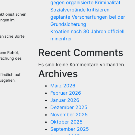
gegen organisierte Kriminalität
Sozialverbände kritisieren
ktionistischen
geplante Verschärfungen bei der
ungen im
Grundsicherung
Kroatien nach 30 Jahren offiziell
anische Sorte
minenfrei
Recent Comments
wenn Rohöl,
hwächung des
Es sind keine Kommentare vorhanden.
Archives
findlich auf
ausgehen.
März 2026
Februar 2026
Januar 2026
Dezember 2025
November 2025
Oktober 2025
September 2025