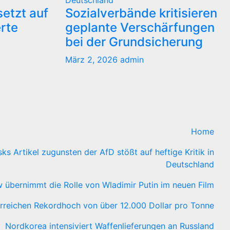
Deutschland
etzt auf
Sozialverbände kritisieren
erte
geplante Verschärfungen
bei der Grundsicherung
März 2, 2026
admin
Home
ks Artikel zugunsten der AfD stößt auf heftige Kritik in
Deutschland
 übernimmt die Rolle von Wladimir Putin im neuen Film
rreichen Rekordhoch von über 12.000 Dollar pro Tonne
Nordkorea intensiviert Waffenlieferungen an Russland