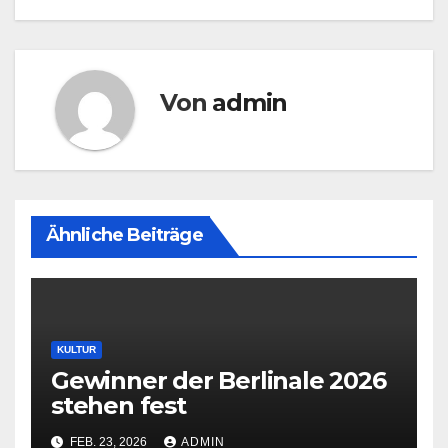
Von
admin
Ähnliche Beiträge
KULTUR
Gewinner der Berlinale 2026
stehen fest
FEB. 23, 2026
ADMIN