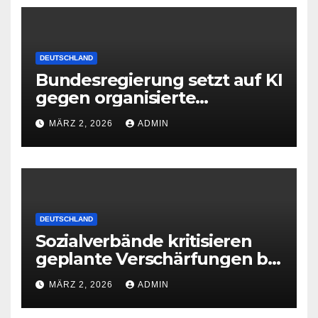
DEUTSCHLAND
Bundesregierung setzt auf KI
gegen organisierte
Kriminalität
MÄRZ 2, 2026
ADMIN
DEUTSCHLAND
Sozialverbände kritisieren
geplante Verschärfungen bei
der Grundsicherung
MÄRZ 2, 2026
ADMIN