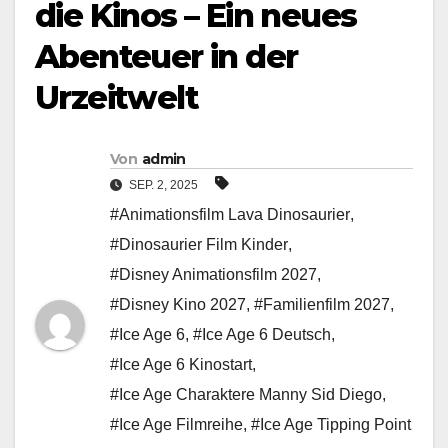
die Kinos – Ein neues
Abenteuer in der
Urzeitwelt
Von
admin
SEP. 2, 2025
#Animationsfilm Lava Dinosaurier
,
#Dinosaurier Film Kinder
,
#Disney Animationsfilm 2027
,
#Disney Kino 2027
,
#Familienfilm 2027
,
#Ice Age 6
,
#Ice Age 6 Deutsch
,
#Ice Age 6 Kinostart
,
#Ice Age Charaktere Manny Sid Diego
,
#Ice Age Filmreihe
,
#Ice Age Tipping Point