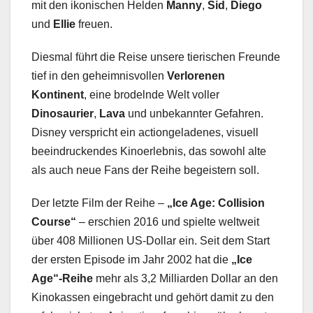
mit den ikonischen Helden
Manny
,
Sid
,
Diego
und
Ellie
freuen.
Diesmal führt die Reise unsere tierischen Freunde
tief in den geheimnisvollen
Verlorenen
Kontinent
, eine brodelnde Welt voller
Dinosaurier
,
Lava
und unbekannter Gefahren.
Disney verspricht ein actiongeladenes, visuell
beeindruckendes Kinoerlebnis, das sowohl alte
als auch neue Fans der Reihe begeistern soll.
Der letzte Film der Reihe –
„Ice Age: Collision
Course“
– erschien 2016 und spielte weltweit
über 408 Millionen US-Dollar ein. Seit dem Start
der ersten Episode im Jahr 2002 hat die
„Ice
Age“-Reihe
mehr als 3,2 Milliarden Dollar an den
Kinokassen eingebracht und gehört damit zu den